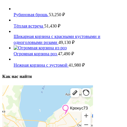
Рубиновая брошь
53,250
₽
Тёплая встреча
51,430
₽
Шикарная корзина с красными кустовыми и
одноголовыми розами
49,130
₽
Огромная корзина роз
47,490
₽
Нежная корзина с эустомой
41,980
₽
Как нас найти