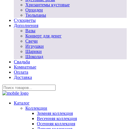
Хризантемы кустовые
Орхидеи
Тюльпаны
Сухоцветы
Дополнения
Вазы
Конверт для денег
Свечи
Игрушки
Шарики
Шоколад
Свадьба
Комнатные
Оплата
Доставка
Каталог
Коллекции
Зимняя коллекция
Весенняя коллекция
Осенняя коллекция
Летняя коллекция