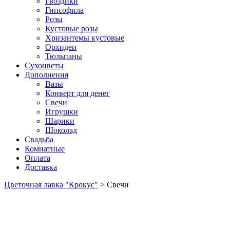
Гвоздики
Гипсофила
Розы
Кустовые розы
Хризантемы кустовые
Орхидеи
Тюльпаны
Сухоцветы
Дополнения
Вазы
Конверт для денег
Свечи
Игрушки
Шарики
Шоколад
Свадьба
Комнатные
Оплата
Доставка
Цветочная лавка "Крокус"
>
Свечи