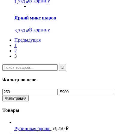
В корзину
1,750
₽
Яркий микс шаров
В корзину
3,350
₽
Предыдущая
1
2
3
Фильтр по цене
Минимальная
Максимальная
цена
цена
Фильтрация
Товары
Рубиновая брошь
53,250
₽