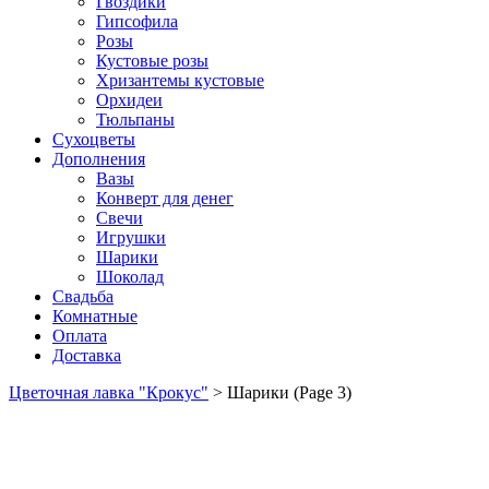
Гвоздики
Гипсофила
Розы
Кустовые розы
Хризантемы кустовые
Орхидеи
Тюльпаны
Сухоцветы
Дополнения
Вазы
Конверт для денег
Свечи
Игрушки
Шарики
Шоколад
Свадьба
Комнатные
Оплата
Доставка
Цветочная лавка "Крокус"
>
Шарики
(Page 3)