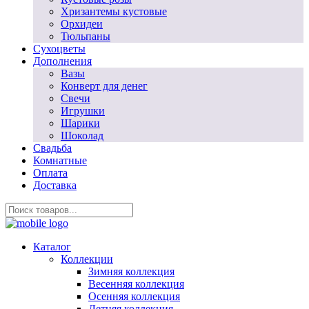
Хризантемы кустовые
Орхидеи
Тюльпаны
Сухоцветы
Дополнения
Вазы
Конверт для денег
Свечи
Игрушки
Шарики
Шоколад
Свадьба
Комнатные
Оплата
Доставка
Каталог
Коллекции
Зимняя коллекция
Весенняя коллекция
Осенняя коллекция
Летняя коллекция