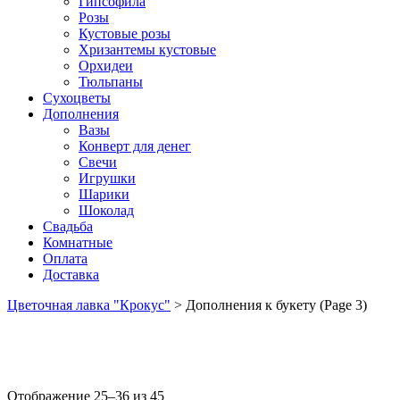
Гипсофила
Розы
Кустовые розы
Хризантемы кустовые
Орхидеи
Тюльпаны
Сухоцветы
Дополнения
Вазы
Конверт для денег
Свечи
Игрушки
Шарики
Шоколад
Свадьба
Комнатные
Оплата
Доставка
Цветочная лавка "Крокус"
>
Дополнения к букету
(Page 3)
Отображение 25–36 из 45