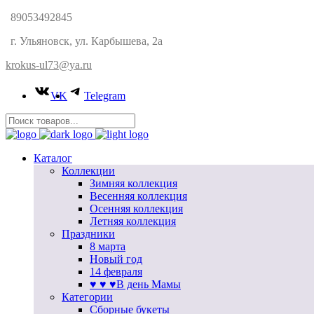
89053492845
г. Ульяновск, ул. Карбышева, 2а
krokus-ul73@ya.ru
VK
Telegram
Каталог
Коллекции
Зимняя коллекция
Весенняя коллекция
Осенняя коллекция
Летняя коллекция
Праздники
8 марта
Новый год
14 февраля
♥ ♥ ♥В день Мамы
Категории
Сборные букеты