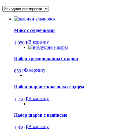
Микс с сердечками
В корзину
1,950
₽
Набор хромированных шаров
В корзину
850
₽
Набор шаров с красным сердцем
В корзину
1,750
₽
Набор шаров с надписью
В корзину
1,850
₽