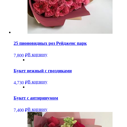
25 пионовидных роз Рейдженс парк
В корзину
7,800
₽
Букет нежный с гвоздиками
В корзину
4,730
₽
Букет с антиринумом
В корзину
7,400
₽