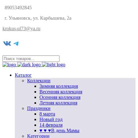
89053492845
г. Ульяновск, ул. Карбышева, 2а
krokus-ul73@ya.ru
VK
Telegram
Каталог
Коллекции
Зимняя коллекция
Весенняя коллекция
Осенняя коллекция
Летняя коллекция
Праздники
8 марта
Новый год
14 февраля
♥ ♥ ♥В день Мамы
Категории