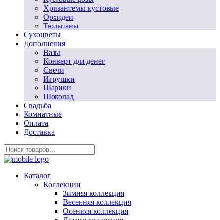
Хризантемы кустовые
Орхидеи
Тюльпаны
Сухоцветы
Дополнения
Вазы
Конверт для денег
Свечи
Игрушки
Шарики
Шоколад
Свадьба
Комнатные
Оплата
Доставка
Каталог
Коллекции
Зимняя коллекция
Весенняя коллекция
Осенняя коллекция
Летняя коллекция