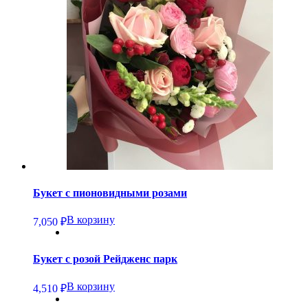
Букет с пионовидными розами
В корзину
7,050
₽
Букет с розой Рейдженс парк
В корзину
4,510
₽