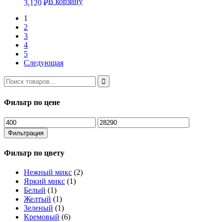
В корзину
3,120
₽
1
2
3
4
5
Следующая
Фильтр по цене
Минимальная
Максимальная
цена
цена
Фильтрация
Фильтр по цвету
Нежный микс
(2)
Яркий микс
(1)
Белый
(1)
Желтый
(1)
Зеленый
(1)
Кремовый
(6)