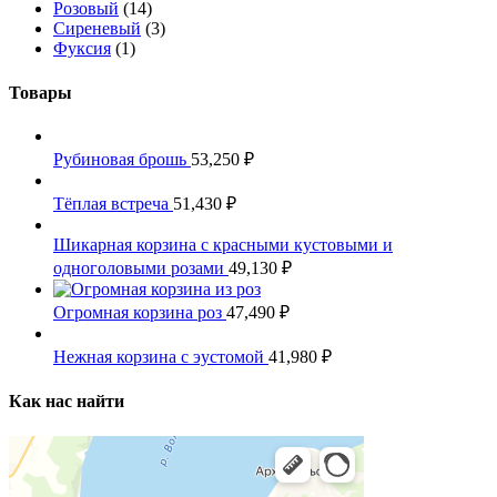
Розовый
(14)
Сиреневый
(3)
Фуксия
(1)
Товары
Рубиновая брошь
53,250
₽
Тёплая встреча
51,430
₽
Шикарная корзина с красными кустовыми и
одноголовыми розами
49,130
₽
Огромная корзина роз
47,490
₽
Нежная корзина с эустомой
41,980
₽
Как нас найти