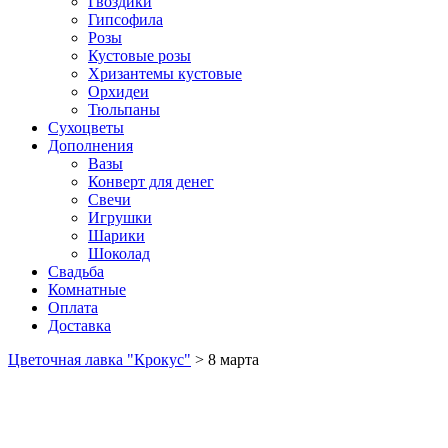
Гвоздики
Гипсофила
Розы
Кустовые розы
Хризантемы кустовые
Орхидеи
Тюльпаны
Сухоцветы
Дополнения
Вазы
Конверт для денег
Свечи
Игрушки
Шарики
Шоколад
Свадьба
Комнатные
Оплата
Доставка
Цветочная лавка "Крокус"
>
8 марта