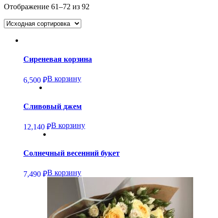
Отображение 61–72 из 92
Сиреневая корзина
В корзину
6,500
₽
Сливовый джем
В корзину
12,140
₽
Солнечный весенний букет
В корзину
7,490
₽