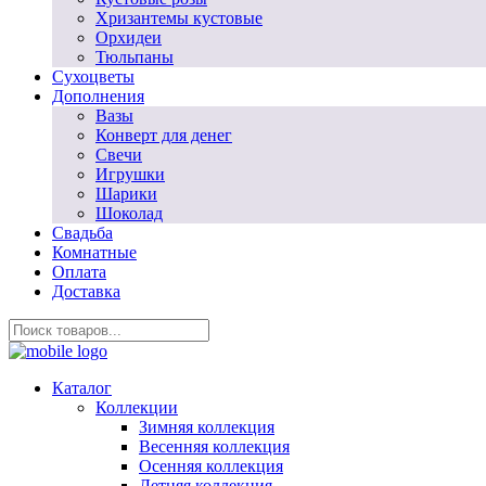
Хризантемы кустовые
Орхидеи
Тюльпаны
Сухоцветы
Дополнения
Вазы
Конверт для денег
Свечи
Игрушки
Шарики
Шоколад
Свадьба
Комнатные
Оплата
Доставка
Каталог
Коллекции
Зимняя коллекция
Весенняя коллекция
Осенняя коллекция
Летняя коллекция