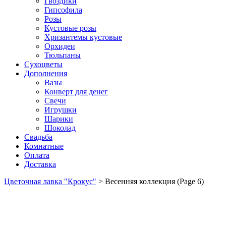
Гвоздики
Гипсофила
Розы
Кустовые розы
Хризантемы кустовые
Орхидеи
Тюльпаны
Сухоцветы
Дополнения
Вазы
Конверт для денег
Свечи
Игрушки
Шарики
Шоколад
Свадьба
Комнатные
Оплата
Доставка
Цветочная лавка "Крокус"
>
Весенняя коллекция
(Page 6)