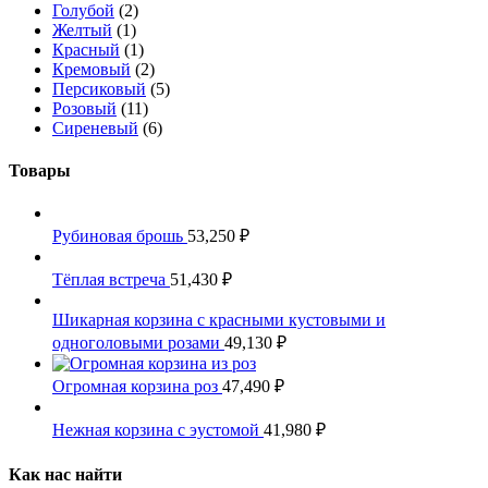
Голубой
(2)
Желтый
(1)
Красный
(1)
Кремовый
(2)
Персиковый
(5)
Розовый
(11)
Сиреневый
(6)
Товары
Рубиновая брошь
53,250
₽
Тёплая встреча
51,430
₽
Шикарная корзина с красными кустовыми и
одноголовыми розами
49,130
₽
Огромная корзина роз
47,490
₽
Нежная корзина с эустомой
41,980
₽
Как нас найти