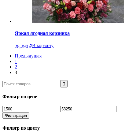
Яркая ягодная корзинка
В корзину
28,290
₽
Предыдущая
1
2
3
Фильтр по цене
Минимальная
Максимальная
цена
цена
Фильтрация
Фильтр по цвету