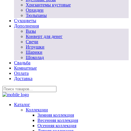
Хризантемы кустовые
Орхидеи
Тюльпаны
Сухоцветы
Дополнения
Вазы
Конверт для денег
Свечи
Игрушки
Шарики
Шоколад
Свадьба
Комнатные
Оплата
Доставка
Каталог
Коллекции
Зимняя коллекция
Весенняя коллекция
Осенняя коллекция
Летняя коллекция