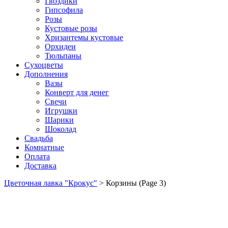
Гвоздики
Гипсофила
Розы
Кустовые розы
Хризантемы кустовые
Орхидеи
Тюльпаны
Сухоцветы
Дополнения
Вазы
Конверт для денег
Свечи
Игрушки
Шарики
Шоколад
Свадьба
Комнатные
Оплата
Доставка
Цветочная лавка "Крокус"
>
Корзины
(Page 3)