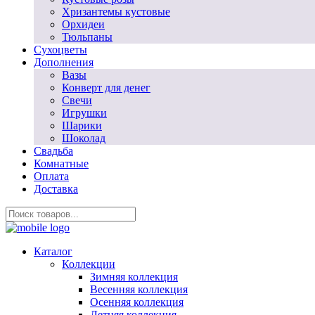
Хризантемы кустовые
Орхидеи
Тюльпаны
Сухоцветы
Дополнения
Вазы
Конверт для денег
Свечи
Игрушки
Шарики
Шоколад
Свадьба
Комнатные
Оплата
Доставка
Каталог
Коллекции
Зимняя коллекция
Весенняя коллекция
Осенняя коллекция
Летняя коллекция