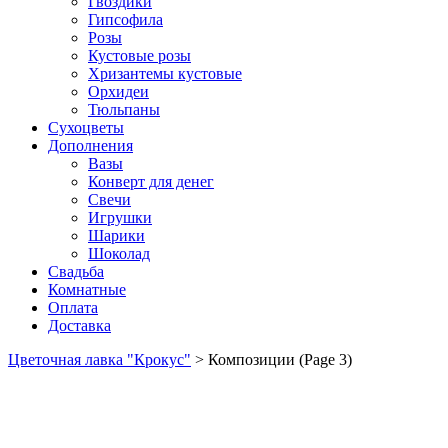
Гвоздики
Гипсофила
Розы
Кустовые розы
Хризантемы кустовые
Орхидеи
Тюльпаны
Сухоцветы
Дополнения
Вазы
Конверт для денег
Свечи
Игрушки
Шарики
Шоколад
Свадьба
Комнатные
Оплата
Доставка
Цветочная лавка "Крокус"
>
Композиции
(Page 3)