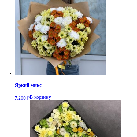
Яркий микс
В корзину
7,200
₽