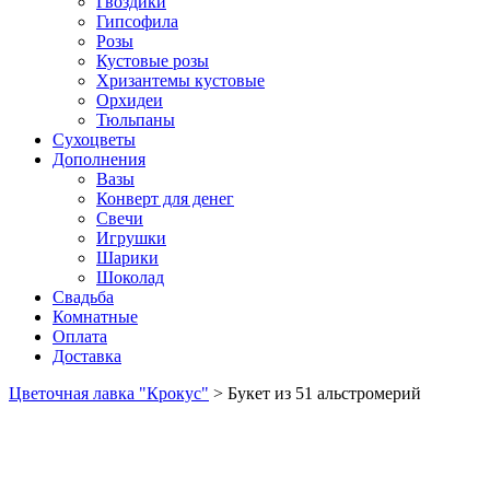
Гвоздики
Гипсофила
Розы
Кустовые розы
Хризантемы кустовые
Орхидеи
Тюльпаны
Сухоцветы
Дополнения
Вазы
Конверт для денег
Свечи
Игрушки
Шарики
Шоколад
Свадьба
Комнатные
Оплата
Доставка
Цветочная лавка "Крокус"
>
Букет из 51 альстромерий