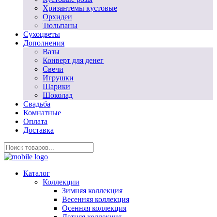
Хризантемы кустовые
Орхидеи
Тюльпаны
Сухоцветы
Дополнения
Вазы
Конверт для денег
Свечи
Игрушки
Шарики
Шоколад
Свадьба
Комнатные
Оплата
Доставка
Каталог
Коллекции
Зимняя коллекция
Весенняя коллекция
Осенняя коллекция
Летняя коллекция