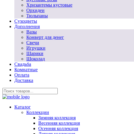
Хризантемы кустовые
Орхидеи
Тюльпаны
Сухоцветы
Дополнения
Вазы
Конверт для денег
Свечи
Игрушки
Шарики
Шоколад
Свадьба
Комнатные
Оплата
Доставка
Каталог
Коллекции
Зимняя коллекция
Весенняя коллекция
Осенняя коллекция
Летняя коллекция