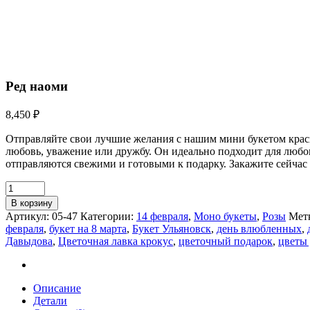
Ред наоми
8,450
₽
Отправляйте свои лучшие желания с нашим мини букетом красн
любовь, уважение или дружбу. Он идеально подходит для любо
отправляются свежими и готовыми к подарку. Закажите сейчас и 
В корзину
Артикул:
05-47
Категории:
14 февраля
,
Моно букеты
,
Розы
Мет
февраля
,
букет на 8 марта
,
Букет Ульяновск
,
день влюбленных
,
Давыдова
,
Цветочная лавка крокус
,
цветочный подарок
,
цветы
Описание
Детали