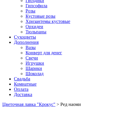
Гвоздики
Гипсофила
Розы
Кустовые розы
Хризантемы кустовые
Орхидеи
Тюльпаны
Сухоцветы
Дополнения
Вазы
Конверт для денег
Свечи
Игрушки
Шарики
Шоколад
Свадьба
Комнатные
Оплата
Доставка
Цветочная лавка "Крокус"
>
Ред наоми