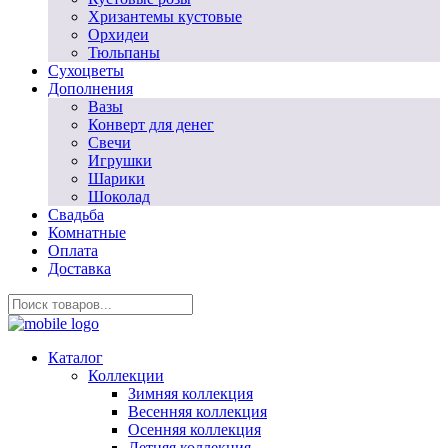
Хризантемы кустовые
Орхидеи
Тюльпаны
Сухоцветы
Дополнения
Вазы
Конверт для денег
Свечи
Игрушки
Шарики
Шоколад
Свадьба
Комнатные
Оплата
Доставка
Каталог
Коллекции
Зимняя коллекция
Весенняя коллекция
Осенняя коллекция
Летняя коллекция