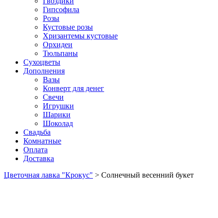
Гвоздики
Гипсофила
Розы
Кустовые розы
Хризантемы кустовые
Орхидеи
Тюльпаны
Сухоцветы
Дополнения
Вазы
Конверт для денег
Свечи
Игрушки
Шарики
Шоколад
Свадьба
Комнатные
Оплата
Доставка
Цветочная лавка "Крокус"
>
Солнечный весенний букет