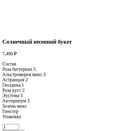
Солнечный весенний букет
7,490
₽
Состав
Роза баттеркап 5
Альстромерия микс 3
Астранция 2
Гвоздика 1
Роза куст 2
Эустома 5
Антиринум 3
Зелень микс
Гинстер
Упаковка