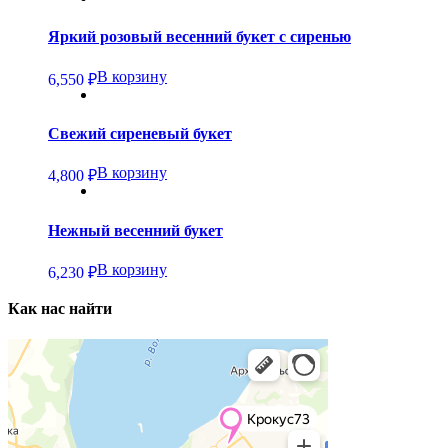
Яркий розовый весенний букет с сиренью
В корзину
6,550
₽
Свежий сиреневый букет
В корзину
4,800
₽
Нежный весенний букет
В корзину
6,230
₽
Как нас найти