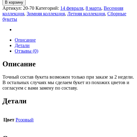
В корзину
Артикул:
20-70
Категорий:
14 февраля
,
8 марта
,
Весенняя
коллекция
,
Зимняя коллекция
,
Летняя коллекция
,
Сборные
букеты
Описание
Детали
Отзывы (0)
Описание
Точный состав букета возможен только при заказе за 2 недели.
В остальных случаях мы сделаем букет из похожих цветов и
согласуем с вами замену по составу.
Детали
Цвет
Розовый