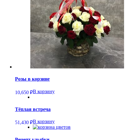
Розы в корзине
В корзину
10,650
₽
Тёплая встреча
В корзину
51,430
₽
Рецепт улыбки