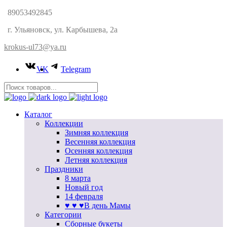
89053492845
г. Ульяновск, ул. Карбышева, 2а
krokus-ul73@ya.ru
VK
Telegram
Каталог
Коллекции
Зимняя коллекция
Весенняя коллекция
Осенняя коллекция
Летняя коллекция
Праздники
8 марта
Новый год
14 февраля
♥ ♥ ♥В день Мамы
Категории
Сборные букеты