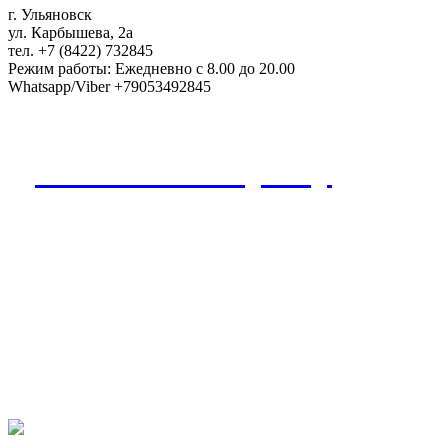
г. Ульяновск
ул. Карбышева, 2а
тел. +7 (8422) 732845
Режим работы: Ежедневно с 8.00 до 20.00
Whatsapp/Viber +79053492845
Дополнения к букету