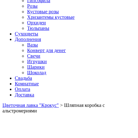
Гипсофила
Розы
Кустовые розы
Хризантемы кустовые
Орхидеи
Тюльпаны
Сухоцветы
Дополнения
Вазы
Конверт для денег
Свечи
Игрушки
Шарики
Шоколад
Свадьба
Комнатные
Оплата
Доставка
Цветочная лавка "Крокус"
>
Шляпная коробка с
альстромериями