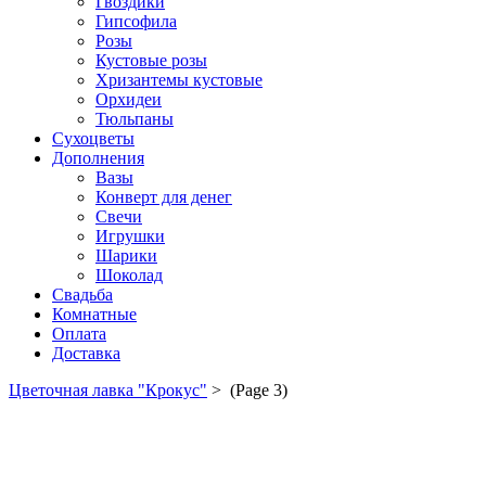
Гвоздики
Гипсофила
Розы
Кустовые розы
Хризантемы кустовые
Орхидеи
Тюльпаны
Сухоцветы
Дополнения
Вазы
Конверт для денег
Свечи
Игрушки
Шарики
Шоколад
Свадьба
Комнатные
Оплата
Доставка
Цветочная лавка "Крокус"
>
(Page 3)