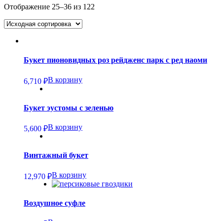
Отображение 25–36 из 122
Букет пионовидных роз рейдженс парк с ред наоми
В корзину
6,710
₽
Букет эустомы с зеленью
В корзину
5,600
₽
Винтажный букет
В корзину
12,970
₽
Воздушное суфле