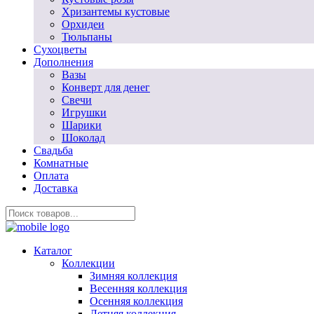
Хризантемы кустовые
Орхидеи
Тюльпаны
Сухоцветы
Дополнения
Вазы
Конверт для денег
Свечи
Игрушки
Шарики
Шоколад
Свадьба
Комнатные
Оплата
Доставка
Каталог
Коллекции
Зимняя коллекция
Весенняя коллекция
Осенняя коллекция
Летняя коллекция