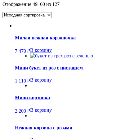
Отображение 49–60 из 127
Милая нежная корзиночка
В корзину
7,470
₽
Мини букет из роз с писташем
В корзину
1,110
₽
Мини корзинка
В корзину
2,200
₽
Нежная корзина с розами