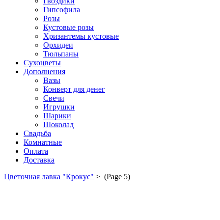
Гвоздики
Гипсофила
Розы
Кустовые розы
Хризантемы кустовые
Орхидеи
Тюльпаны
Сухоцветы
Дополнения
Вазы
Конверт для денег
Свечи
Игрушки
Шарики
Шоколад
Свадьба
Комнатные
Оплата
Доставка
Цветочная лавка "Крокус"
>
(Page 5)