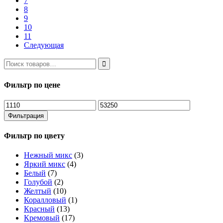
7
8
9
10
11
Следующая
Фильтр по цене
Минимальная
Максимальная
цена
цена
Фильтрация
Фильтр по цвету
Нежный микс
(3)
Яркий микс
(4)
Белый
(7)
Голубой
(2)
Желтый
(10)
Коралловый
(1)
Красный
(13)
Кремовый
(17)