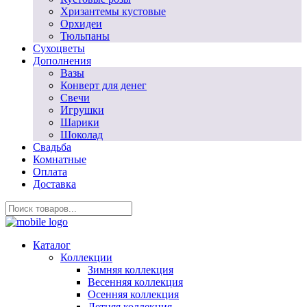
Хризантемы кустовые
Орхидеи
Тюльпаны
Сухоцветы
Дополнения
Вазы
Конверт для денег
Свечи
Игрушки
Шарики
Шоколад
Свадьба
Комнатные
Оплата
Доставка
Каталог
Коллекции
Зимняя коллекция
Весенняя коллекция
Осенняя коллекция
Летняя коллекция