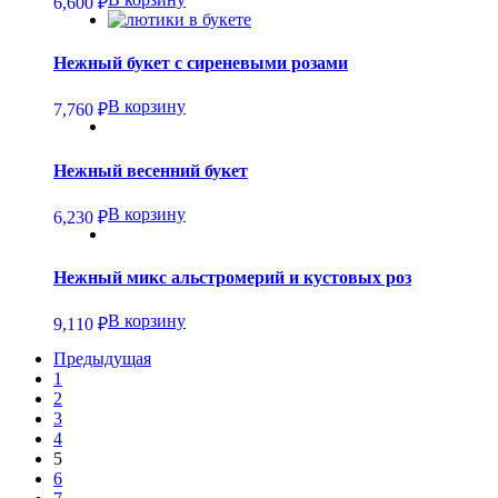
6,600
₽
Нежный букет с сиреневыми розами
В корзину
7,760
₽
Нежный весенний букет
В корзину
6,230
₽
Нежный микс альстромерий и кустовых роз
В корзину
9,110
₽
Предыдущая
1
2
3
4
5
6