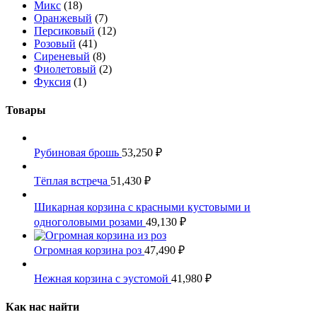
Микс
(18)
Оранжевый
(7)
Персиковый
(12)
Розовый
(41)
Сиреневый
(8)
Фиолетовый
(2)
Фуксия
(1)
Товары
Рубиновая брошь
53,250
₽
Тёплая встреча
51,430
₽
Шикарная корзина с красными кустовыми и
одноголовыми розами
49,130
₽
Огромная корзина роз
47,490
₽
Нежная корзина с эустомой
41,980
₽
Как нас найти