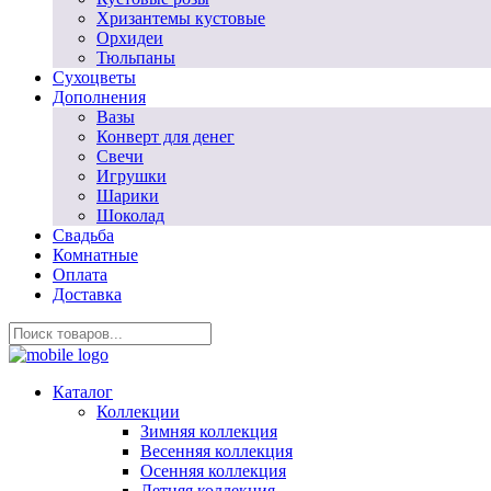
Хризантемы кустовые
Орхидеи
Тюльпаны
Сухоцветы
Дополнения
Вазы
Конверт для денег
Свечи
Игрушки
Шарики
Шоколад
Свадьба
Комнатные
Оплата
Доставка
Каталог
Коллекции
Зимняя коллекция
Весенняя коллекция
Осенняя коллекция
Летняя коллекция