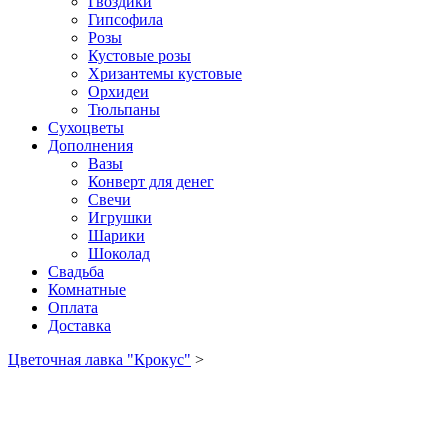
Гвоздики
Гипсофила
Розы
Кустовые розы
Хризантемы кустовые
Орхидеи
Тюльпаны
Сухоцветы
Дополнения
Вазы
Конверт для денег
Свечи
Игрушки
Шарики
Шоколад
Свадьба
Комнатные
Оплата
Доставка
Цветочная лавка "Крокус"
>