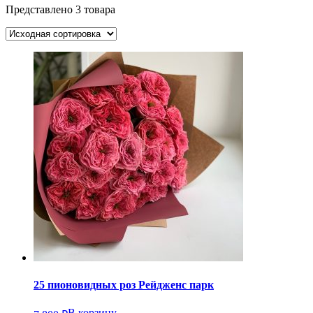
Представлено 3 товара
25 пионовидных роз Рейдженс парк
В корзину