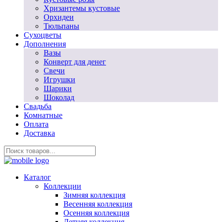
Хризантемы кустовые
Орхидеи
Тюльпаны
Сухоцветы
Дополнения
Вазы
Конверт для денег
Свечи
Игрушки
Шарики
Шоколад
Свадьба
Комнатные
Оплата
Доставка
Каталог
Коллекции
Зимняя коллекция
Весенняя коллекция
Осенняя коллекция
Летняя коллекция