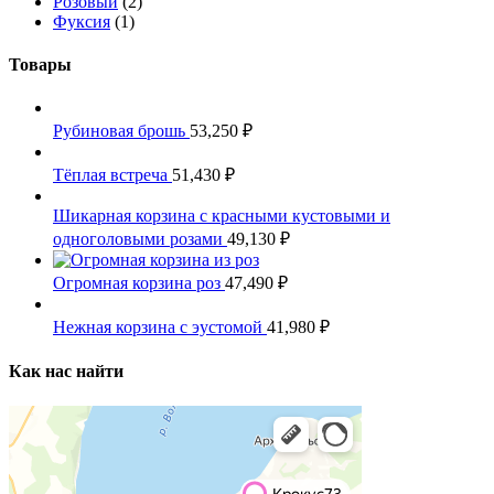
Розовый
(2)
Фуксия
(1)
Товары
Рубиновая брошь
53,250
₽
Тёплая встреча
51,430
₽
Шикарная корзина с красными кустовыми и
одноголовыми розами
49,130
₽
Огромная корзина роз
47,490
₽
Нежная корзина с эустомой
41,980
₽
Как нас найти