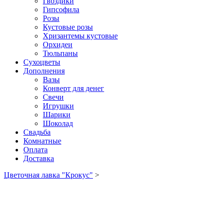
Гвоздики
Гипсофила
Розы
Кустовые розы
Хризантемы кустовые
Орхидеи
Тюльпаны
Сухоцветы
Дополнения
Вазы
Конверт для денег
Свечи
Игрушки
Шарики
Шоколад
Свадьба
Комнатные
Оплата
Доставка
Цветочная лавка "Крокус"
>