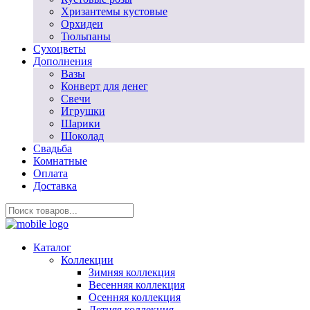
Хризантемы кустовые
Орхидеи
Тюльпаны
Сухоцветы
Дополнения
Вазы
Конверт для денег
Свечи
Игрушки
Шарики
Шоколад
Свадьба
Комнатные
Оплата
Доставка
Каталог
Коллекции
Зимняя коллекция
Весенняя коллекция
Осенняя коллекция
Летняя коллекция