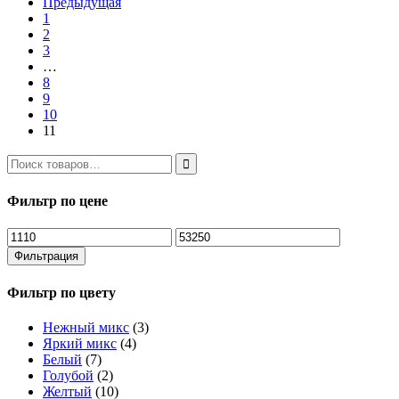
Предыдущая
1
2
3
…
8
9
10
11
Фильтр по цене
Минимальная
Максимальная
цена
цена
Фильтрация
Фильтр по цвету
Нежный микс
(3)
Яркий микс
(4)
Белый
(7)
Голубой
(2)
Желтый
(10)