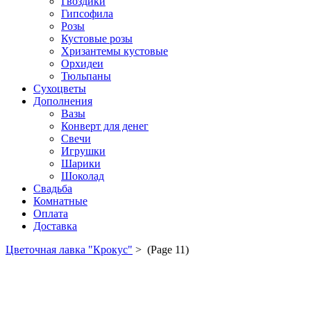
Гвоздики
Гипсофила
Розы
Кустовые розы
Хризантемы кустовые
Орхидеи
Тюльпаны
Сухоцветы
Дополнения
Вазы
Конверт для денег
Свечи
Игрушки
Шарики
Шоколад
Свадьба
Комнатные
Оплата
Доставка
Цветочная лавка "Крокус"
>
(Page 11)