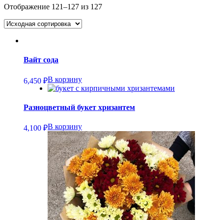
Отображение 121–127 из 127
Вайт сода
В корзину
6,450
₽
Разноцветный букет хризантем
В корзину
4,100
₽