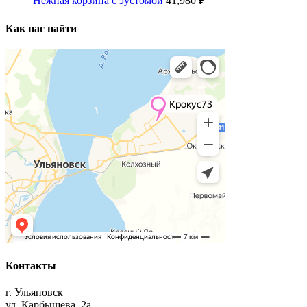
Нежная корзина с эустомой
41,980
₽
Как нас найти
Контакты
г. Ульяновск
ул. Карбышева, 2а