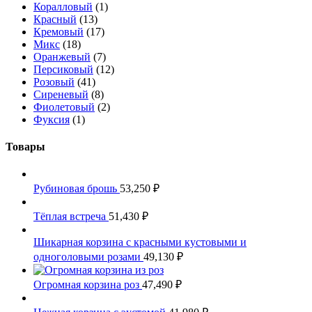
Коралловый
(1)
Красный
(13)
Кремовый
(17)
Микс
(18)
Оранжевый
(7)
Персиковый
(12)
Розовый
(41)
Сиреневый
(8)
Фиолетовый
(2)
Фуксия
(1)
Товары
Рубиновая брошь
53,250
₽
Тёплая встреча
51,430
₽
Шикарная корзина с красными кустовыми и
одноголовыми розами
49,130
₽
Огромная корзина роз
47,490
₽