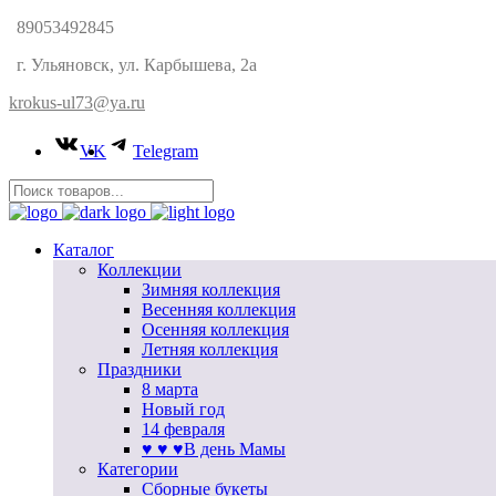
89053492845
г. Ульяновск, ул. Карбышева, 2а
krokus-ul73@ya.ru
VK
Telegram
Каталог
Коллекции
Зимняя коллекция
Весенняя коллекция
Осенняя коллекция
Летняя коллекция
Праздники
8 марта
Новый год
14 февраля
♥ ♥ ♥В день Мамы
Категории
Сборные букеты