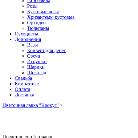
Гипсофила
Розы
Кустовые розы
Хризантемы кустовые
Орхидеи
Тюльпаны
Сухоцветы
Дополнения
Вазы
Конверт для денег
Свечи
Игрушки
Шарики
Шоколад
Свадьба
Комнатные
Оплата
Доставка
Цветочная лавка "Крокус"
>
Представлено 5 товаров