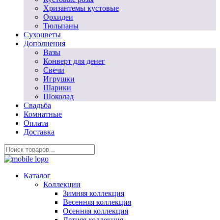
Хризантемы кустовые
Орхидеи
Тюльпаны
Сухоцветы
Дополнения
Вазы
Конверт для денег
Свечи
Игрушки
Шарики
Шоколад
Свадьба
Комнатные
Оплата
Доставка
Каталог
Коллекции
Зимняя коллекция
Весенняя коллекция
Осенняя коллекция
Летняя коллекция