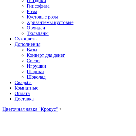
Гвоздики
Гипсофила
Розы
Кустовые розы
Хризантемы кустовые
Орхидеи
Тюльпаны
Сухоцветы
Дополнения
Вазы
Конверт для денег
Свечи
Игрушки
Шарики
Шоколад
Свадьба
Комнатные
Оплата
Доставка
Цветочная лавка "Крокус"
>