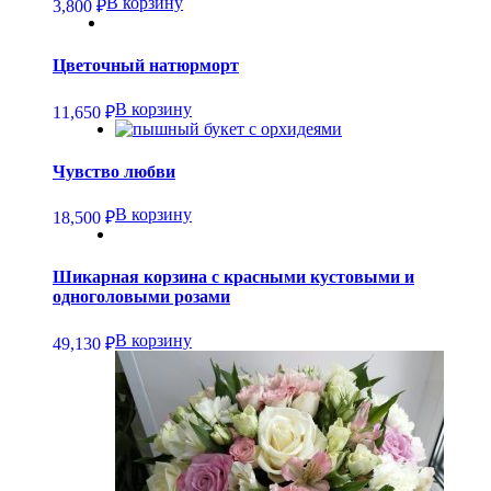
В корзину
3,800
₽
Цветочный натюрморт
В корзину
11,650
₽
Чувство любви
В корзину
18,500
₽
Шикарная корзина с красными кустовыми и
одноголовыми розами
В корзину
49,130
₽