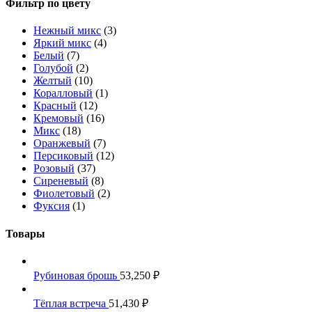
Фильтр по цвету
Нежный микс
(3)
Яркий микс
(4)
Белый
(7)
Голубой
(2)
Желтый
(10)
Коралловый
(1)
Красный
(12)
Кремовый
(16)
Микс
(18)
Оранжевый
(7)
Персиковый
(12)
Розовый
(37)
Сиреневый
(8)
Фиолетовый
(2)
Фуксия
(1)
Товары
Рубиновая брошь
53,250
₽
Тёплая встреча
51,430
₽