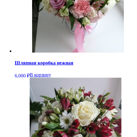
Шляпная коробка нежная
В корзину
6,000
₽