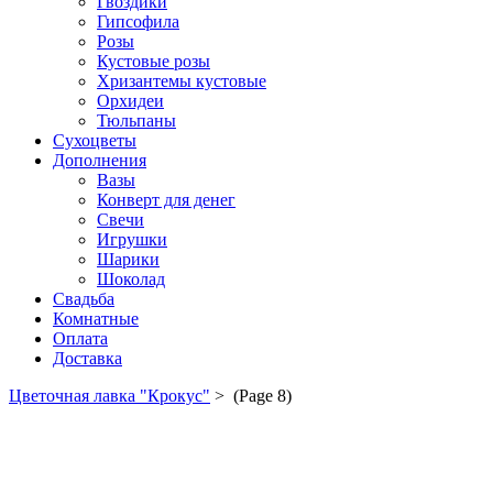
Гвоздики
Гипсофила
Розы
Кустовые розы
Хризантемы кустовые
Орхидеи
Тюльпаны
Сухоцветы
Дополнения
Вазы
Конверт для денег
Свечи
Игрушки
Шарики
Шоколад
Свадьба
Комнатные
Оплата
Доставка
Цветочная лавка "Крокус"
>
(Page 8)