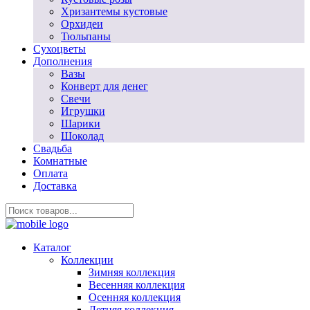
Хризантемы кустовые
Орхидеи
Тюльпаны
Сухоцветы
Дополнения
Вазы
Конверт для денег
Свечи
Игрушки
Шарики
Шоколад
Свадьба
Комнатные
Оплата
Доставка
Каталог
Коллекции
Зимняя коллекция
Весенняя коллекция
Осенняя коллекция
Летняя коллекция