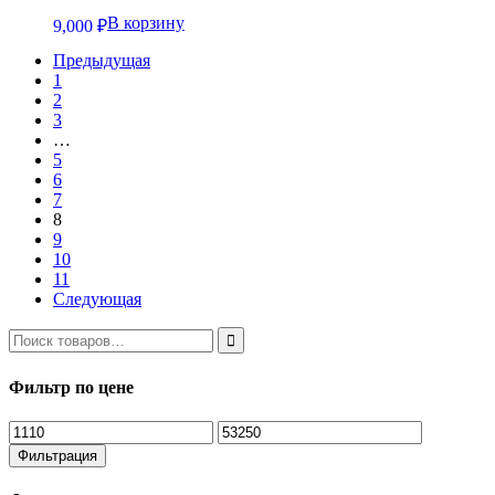
В корзину
9,000
₽
Предыдущая
1
2
3
…
5
6
7
8
9
10
11
Следующая
Фильтр по цене
Минимальная
Максимальная
цена
цена
Фильтрация