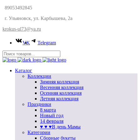
89053492845
г. Ульяновск, ул. Карбышева, 2а
krokus-ul73@ya.ru
VK
Telegram
Каталог
Коллекции
Зимняя коллекция
Весенняя коллекция
Осенняя коллекция
Летняя коллекция
Праздники
8 марта
Новый год
14 февраля
♥ ♥ ♥В день Мамы
Категории
Сборные букеты