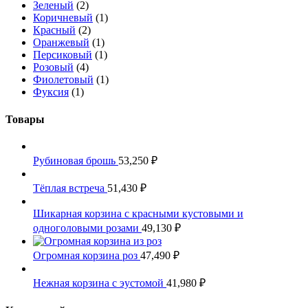
Зеленый
(2)
Коричневый
(1)
Красный
(2)
Оранжевый
(1)
Персиковый
(1)
Розовый
(4)
Фиолетовый
(1)
Фуксия
(1)
Товары
Рубиновая брошь
53,250
₽
Тёплая встреча
51,430
₽
Шикарная корзина с красными кустовыми и
одноголовыми розами
49,130
₽
Огромная корзина роз
47,490
₽
Нежная корзина с эустомой
41,980
₽