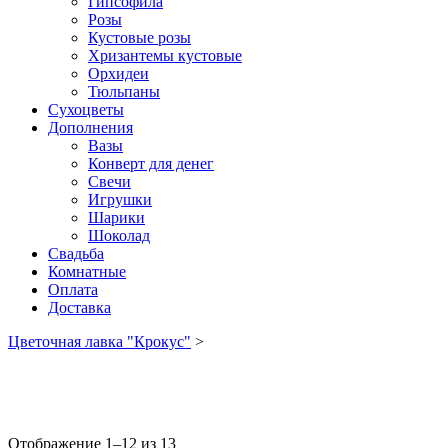
Гипсофила
Розы
Кустовые розы
Хризантемы кустовые
Орхидеи
Тюльпаны
Сухоцветы
Дополнения
Вазы
Конверт для денег
Свечи
Игрушки
Шарики
Шоколад
Свадьба
Комнатные
Оплата
Доставка
Цветочная лавка "Крокус"
>
Отображение 1–12 из 13