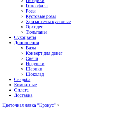
Гвоздики
Гипсофила
Розы
Кустовые розы
Хризантемы кустовые
Орхидеи
Тюльпаны
Сухоцветы
Дополнения
Вазы
Конверт для денег
Свечи
Игрушки
Шарики
Шоколад
Свадьба
Комнатные
Оплата
Доставка
Цветочная лавка "Крокус"
>