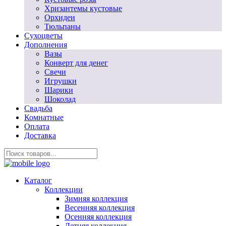
Хризантемы кустовые
Орхидеи
Тюльпаны
Сухоцветы
Дополнения
Вазы
Конверт для денег
Свечи
Игрушки
Шарики
Шоколад
Свадьба
Комнатные
Оплата
Доставка
Каталог
Коллекции
Зимняя коллекция
Весенняя коллекция
Осенняя коллекция
Летняя коллекция