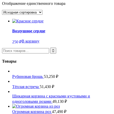
Отображение единственного товара
Воздушное сердце
В корзину
250
₽
Товары
Рубиновая брошь
53,250
₽
Тёплая встреча
51,430
₽
Шикарная корзина с красными кустовыми и
одноголовыми розами
49,130
₽
Огромная корзина роз
47,490
₽