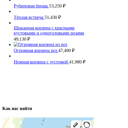
Рубиновая брошь
53,250
₽
Тёплая встреча
51,430
₽
Шикарная корзина с красными
кустовыми и одноголовыми розами
49,130
₽
Огромная корзина роз
47,490
₽
Нежная корзина с эустомой
41,980
₽
Как нас найти