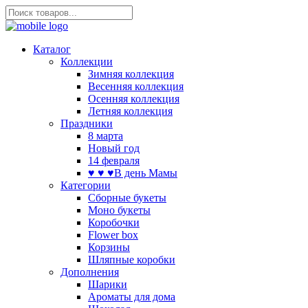
Каталог
Коллекции
Зимняя коллекция
Весенняя коллекция
Осенняя коллекция
Летняя коллекция
Праздники
8 марта
Новый год
14 февраля
♥ ♥ ♥В день Мамы
Категории
Сборные букеты
Моно букеты
Коробочки
Flower box
Корзины
Шляпные коробки
Дополнения
Шарики
Ароматы для дома