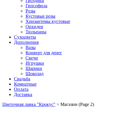
Гвоздики
Гипсофила
Розы
Кустовые розы
Хризантемы кустовые
Орхидеи
Тюльпаны
Сухоцветы
Дополнения
Вазы
Конверт для денег
Свечи
Игрушки
Шарики
Шоколад
Свадьба
Комнатные
Оплата
Доставка
Цветочная лавка "Крокус"
>
Магазин
(Page 2)