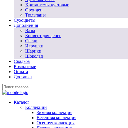
Хризантемы кустовые
Орхидеи
Тюльпаны
Сухоцветы
Дополнения
Вазы
Конверт для денег
Свечи
Игрушки
Шарики
Шоколад
Свадьба
Комнатные
Оплата
Доставка
Каталог
Коллекции
Зимняя коллекция
Весенняя коллекция
Осенняя коллекция
Летняя коллекция