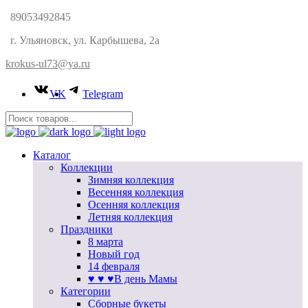
89053492845
г. Ульяновск, ул. Карбышева, 2а
krokus-ul73@ya.ru
VK
Telegram
Каталог
Коллекции
Зимняя коллекция
Весенняя коллекция
Осенняя коллекция
Летняя коллекция
Праздники
8 марта
Новый год
14 февраля
♥ ♥ ♥В день Мамы
Категории
Сборные букеты