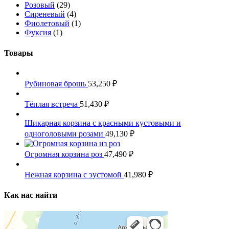
Розовый
(29)
Сиреневый
(4)
Фиолетовый
(1)
Фуксия
(1)
Товары
Рубиновая брошь
53,250
₽
Тёплая встреча
51,430
₽
Шикарная корзина с красными кустовыми и
одноголовыми розами
49,130
₽
Огромная корзина роз
47,490
₽
Нежная корзина с эустомой
41,980
₽
Как нас найти