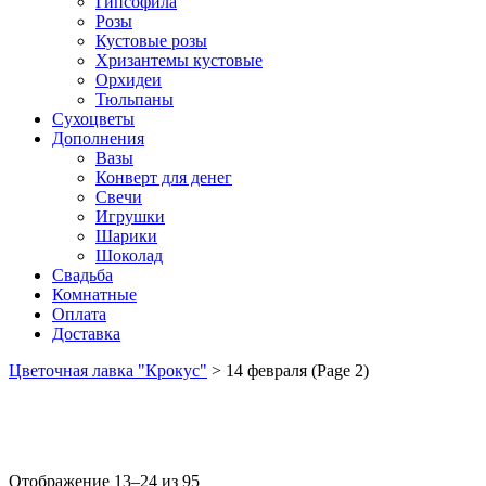
Гипсофила
Розы
Кустовые розы
Хризантемы кустовые
Орхидеи
Тюльпаны
Сухоцветы
Дополнения
Вазы
Конверт для денег
Свечи
Игрушки
Шарики
Шоколад
Свадьба
Комнатные
Оплата
Доставка
Цветочная лавка "Крокус"
>
14 февраля
(Page 2)
Отображение 13–24 из 95