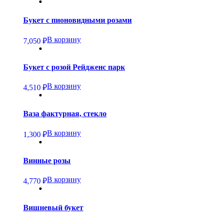
Букет с пионовидными розами
В корзину
7,050
₽
Букет с розой Рейдженс парк
В корзину
4,510
₽
Ваза фактурная, стекло
В корзину
1,300
₽
Винные розы
В корзину
4,770
₽
Вишневый букет