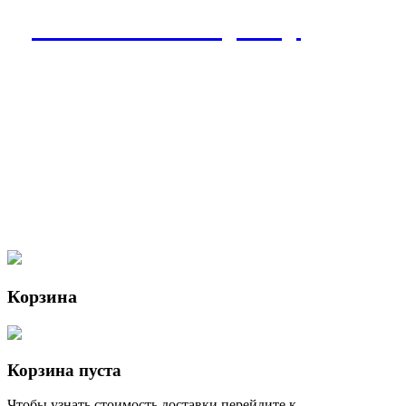
Дополнения к букету
Корзина
Корзина пуста
Чтобы узнать стоимость доставки перейдите к