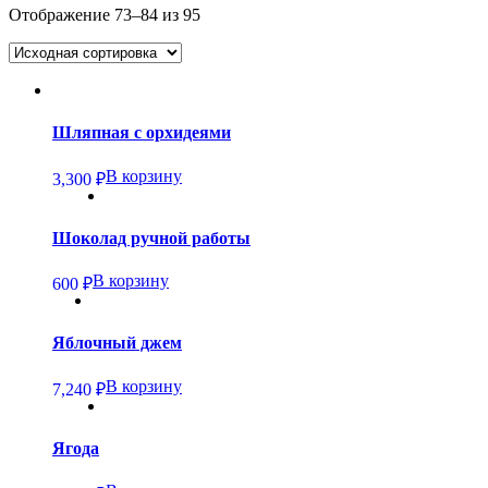
Отображение 73–84 из 95
Шляпная с орхидеями
В корзину
3,300
₽
Шоколад ручной работы
В корзину
600
₽
Яблочный джем
В корзину
7,240
₽
Ягода