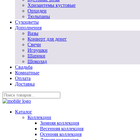
Хризантемы кустовые
Орхидеи
Тюльпаны
Сухоцветы
Дополнения
Вазы
Конверт для денег
Свечи
Игрушки
Шарики
Шоколад
Свадьба
Комнатные
Оплата
Доставка
Каталог
Коллекции
Зимняя коллекция
Весенняя коллекция
Осенняя коллекция
Летняя коллекция