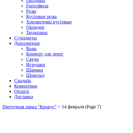
Гвоздики
Гипсофила
Розы
Кустовые розы
Хризантемы кустовые
Орхидеи
Тюльпаны
Сухоцветы
Дополнения
Вазы
Конверт для денег
Свечи
Игрушки
Шарики
Шоколад
Свадьба
Комнатные
Оплата
Доставка
Цветочная лавка "Крокус"
>
14 февраля
(Page 7)