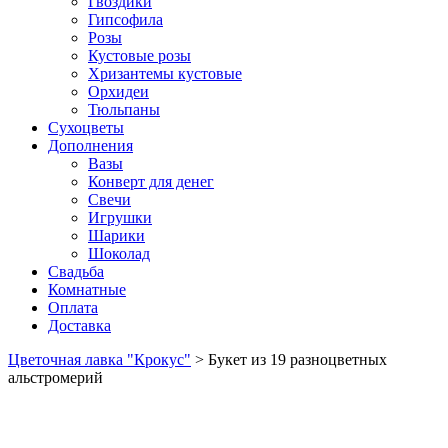
Гвоздики
Гипсофила
Розы
Кустовые розы
Хризантемы кустовые
Орхидеи
Тюльпаны
Сухоцветы
Дополнения
Вазы
Конверт для денег
Свечи
Игрушки
Шарики
Шоколад
Свадьба
Комнатные
Оплата
Доставка
Цветочная лавка "Крокус"
>
Букет из 19 разноцветных
альстромерий