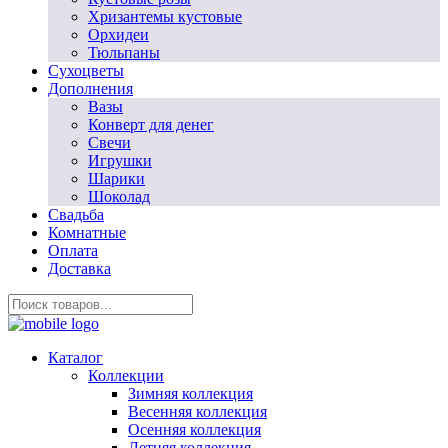
Хризантемы кустовые
Орхидеи
Тюльпаны
Сухоцветы
Дополнения
Вазы
Конверт для денег
Свечи
Игрушки
Шарики
Шоколад
Свадьба
Комнатные
Оплата
Доставка
Каталог
Коллекции
Зимняя коллекция
Весенняя коллекция
Осенняя коллекция
Летняя коллекция