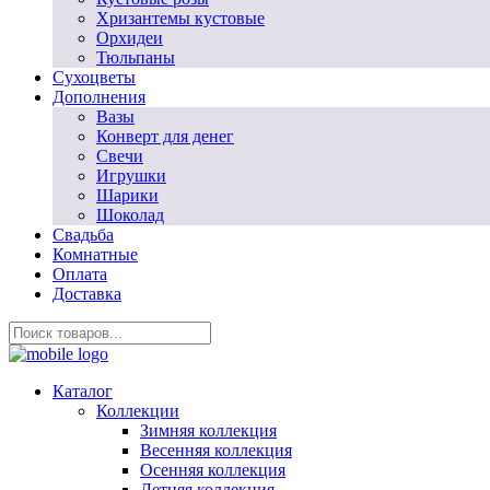
Хризантемы кустовые
Орхидеи
Тюльпаны
Сухоцветы
Дополнения
Вазы
Конверт для денег
Свечи
Игрушки
Шарики
Шоколад
Свадьба
Комнатные
Оплата
Доставка
Каталог
Коллекции
Зимняя коллекция
Весенняя коллекция
Осенняя коллекция
Летняя коллекция