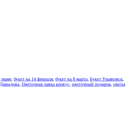
т маме
,
букет на 14 февраля
,
букет на 8 марта
,
Букет Ульяновск
,
 Давыдова
,
Цветочная лавка крокус
,
цветочный подарок
,
цветы