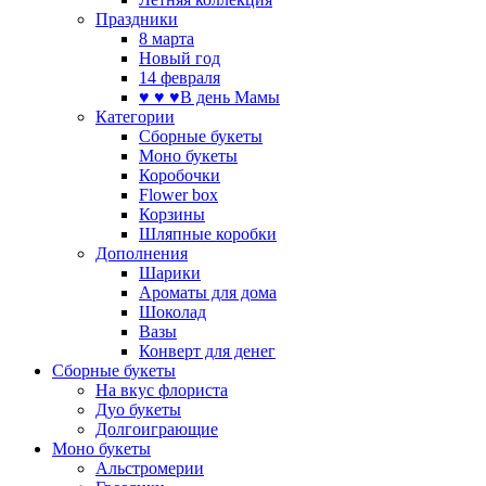
Праздники
8 марта
Новый год
14 февраля
♥ ♥ ♥В день Мамы
Категории
Сборные букеты
Моно букеты
Коробочки
Flower box
Корзины
Шляпные коробки
Дополнения
Шарики
Ароматы для дома
Шоколад
Вазы
Конверт для денег
Сборные букеты
На вкус флориста
Дуо букеты
Долгоиграющие
Моно букеты
Альстромерии