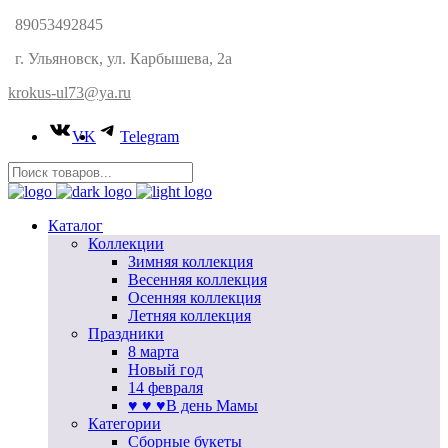
89053492845
г. Ульяновск, ул. Карбышева, 2а
krokus-ul73@ya.ru
VK
Telegram
Каталог
Коллекции
Зимняя коллекция
Весенняя коллекция
Осенняя коллекция
Летняя коллекция
Праздники
8 марта
Новый год
14 февраля
♥ ♥ ♥В день Мамы
Категории
Сборные букеты