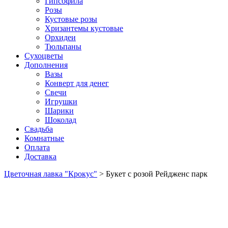
Гипсофила
Розы
Кустовые розы
Хризантемы кустовые
Орхидеи
Тюльпаны
Сухоцветы
Дополнения
Вазы
Конверт для денег
Свечи
Игрушки
Шарики
Шоколад
Свадьба
Комнатные
Оплата
Доставка
Цветочная лавка "Крокус"
>
Букет с розой Рейдженс парк