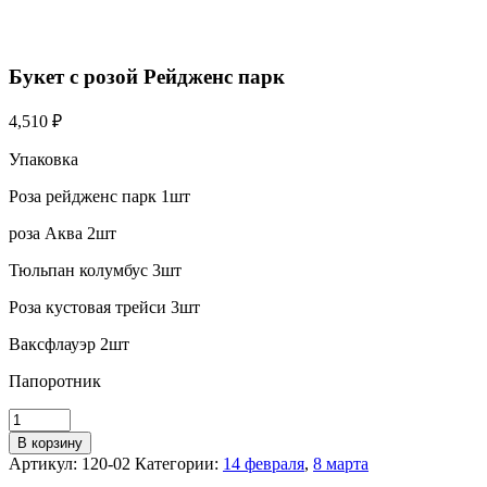
Букет с розой Рейдженс парк
4,510
₽
Упаковка
Роза рейдженс парк 1шт
роза Аква 2шт
Тюльпан колумбус 3шт
Роза кустовая трейси 3шт
Ваксфлауэр 2шт
Папоротник
В корзину
Артикул:
120-02
Категории:
14 февраля
,
8 марта