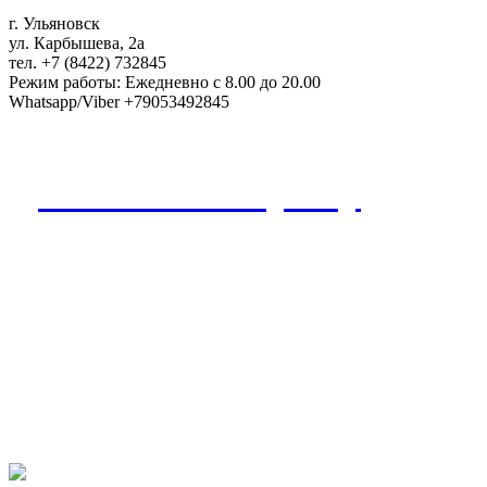
г. Ульяновск
ул. Карбышева, 2а
тел. +7 (8422) 732845
Режим работы: Ежедневно с 8.00 до 20.00
Whatsapp/Viber +79053492845
Дополнения к букету