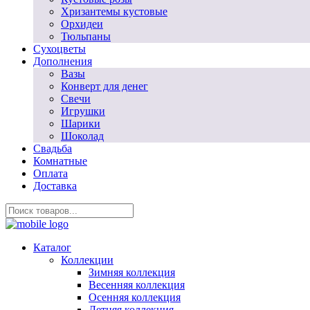
Хризантемы кустовые
Орхидеи
Тюльпаны
Сухоцветы
Дополнения
Вазы
Конверт для денег
Свечи
Игрушки
Шарики
Шоколад
Свадьба
Комнатные
Оплата
Доставка
Каталог
Коллекции
Зимняя коллекция
Весенняя коллекция
Осенняя коллекция
Летняя коллекция