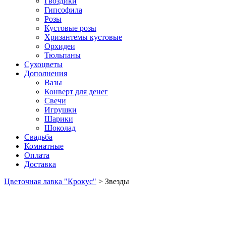
Гвоздики
Гипсофила
Розы
Кустовые розы
Хризантемы кустовые
Орхидеи
Тюльпаны
Сухоцветы
Дополнения
Вазы
Конверт для денег
Свечи
Игрушки
Шарики
Шоколад
Свадьба
Комнатные
Оплата
Доставка
Цветочная лавка "Крокус"
>
Звезды