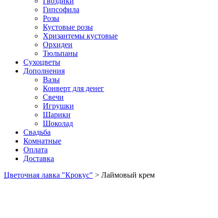
Гвоздики
Гипсофила
Розы
Кустовые розы
Хризантемы кустовые
Орхидеи
Тюльпаны
Сухоцветы
Дополнения
Вазы
Конверт для денег
Свечи
Игрушки
Шарики
Шоколад
Свадьба
Комнатные
Оплата
Доставка
Цветочная лавка "Крокус"
>
Лаймовый крем