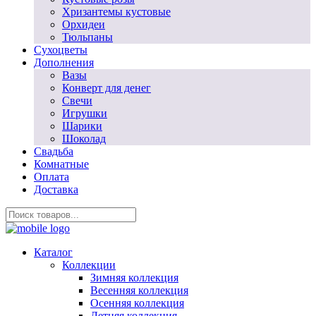
Хризантемы кустовые
Орхидеи
Тюльпаны
Сухоцветы
Дополнения
Вазы
Конверт для денег
Свечи
Игрушки
Шарики
Шоколад
Свадьба
Комнатные
Оплата
Доставка
Каталог
Коллекции
Зимняя коллекция
Весенняя коллекция
Осенняя коллекция
Летняя коллекция