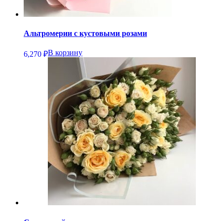
Альтромерии с кустовыми розами
В корзину
6,270
₽