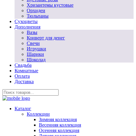
Хризантемы кустовые
Орхидеи
Тюльпаны
Сухоцветы
Дополнения
Вазы
Конверт для денег
Свечи
Игрушки
Шарики
Шоколад
Свадьба
Комнатные
Оплата
Доставка
Каталог
Коллекции
Зимняя коллекция
Весенняя коллекция
Осенняя коллекция
Летняя коллекция