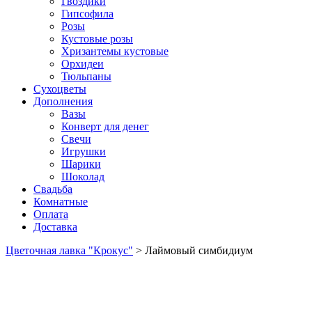
Гвоздики
Гипсофила
Розы
Кустовые розы
Хризантемы кустовые
Орхидеи
Тюльпаны
Сухоцветы
Дополнения
Вазы
Конверт для денег
Свечи
Игрушки
Шарики
Шоколад
Свадьба
Комнатные
Оплата
Доставка
Цветочная лавка "Крокус"
>
Лаймовый симбидиум