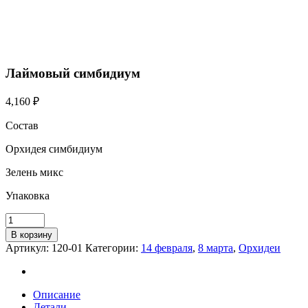
Лаймовый симбидиум
4,160
₽
Состав
Орхидея симбидиум
Зелень микс
Упаковка
В корзину
Артикул:
120-01
Категории:
14 февраля
,
8 марта
,
Орхидеи
Описание
Детали