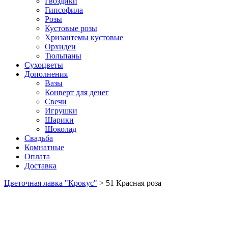
Гвоздики
Гипсофила
Розы
Кустовые розы
Хризантемы кустовые
Орхидеи
Тюльпаны
Сухоцветы
Дополнения
Вазы
Конверт для денег
Свечи
Игрушки
Шарики
Шоколад
Свадьба
Комнатные
Оплата
Доставка
Цветочная лавка "Крокус"
>
51 Красная роза