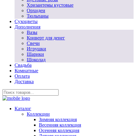
Хризантемы кустовые
Орхидеи
Тюльпаны
Сухоцветы
Дополнения
Вазы
Конверт для денег
Свечи
Игрушки
Шарики
Шоколад
Свадьба
Комнатные
Оплата
Доставка
Каталог
Коллекции
Зимняя коллекция
Весенняя коллекция
Осенняя коллекция
Летняя коллекция