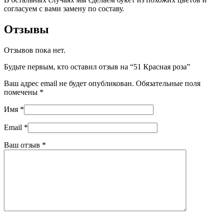
согласуем с вами замену по составу.
Отзывы
Отзывов пока нет.
Будьте первым, кто оставил отзыв на “51 Красная роза”
Ваш адрес email не будет опубликован.
Обязательные поля
помечены
*
Имя
*
Email
*
Ваш отзыв
*