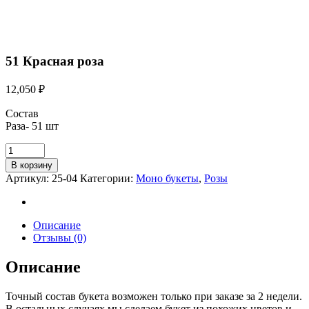
51 Красная роза
12,050
₽
Состав
Раза- 51 шт
В корзину
Артикул:
25-04
Категории:
Моно букеты
,
Розы
Описание
Отзывы (0)
Описание
Точный состав букета возможен только при заказе за 2 недели.
В остальных случаях мы сделаем букет из похожих цветов и