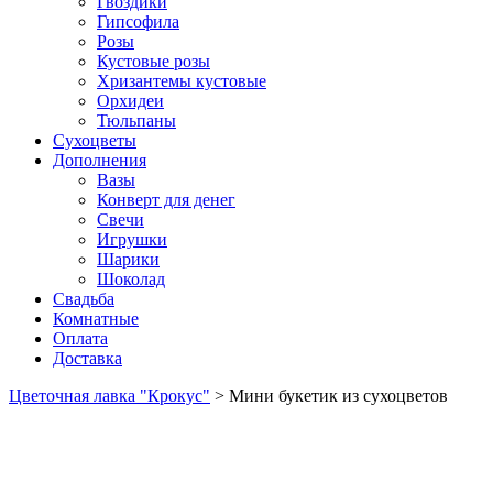
Гвоздики
Гипсофила
Розы
Кустовые розы
Хризантемы кустовые
Орхидеи
Тюльпаны
Сухоцветы
Дополнения
Вазы
Конверт для денег
Свечи
Игрушки
Шарики
Шоколад
Свадьба
Комнатные
Оплата
Доставка
Цветочная лавка "Крокус"
>
Мини букетик из сухоцветов