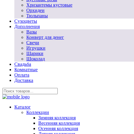
Хризантемы кустовые
Орхидеи
Тюльпаны
Сухоцветы
Дополнения
Вазы
Конверт для денег
Свечи
Игрушки
Шарики
Шоколад
Свадьба
Комнатные
Оплата
Доставка
Каталог
Коллекции
Зимняя коллекция
Весенняя коллекция
Осенняя коллекция
Летняя коллекция