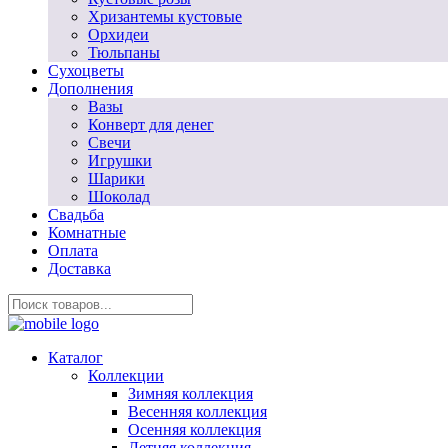
Хризантемы кустовые
Орхидеи
Тюльпаны
Сухоцветы
Дополнения
Вазы
Конверт для денег
Свечи
Игрушки
Шарики
Шоколад
Свадьба
Комнатные
Оплата
Доставка
Каталог
Коллекции
Зимняя коллекция
Весенняя коллекция
Осенняя коллекция
Летняя коллекция