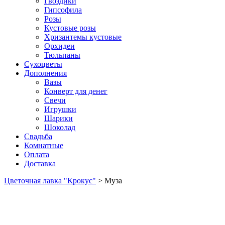
Гвоздики
Гипсофила
Розы
Кустовые розы
Хризантемы кустовые
Орхидеи
Тюльпаны
Сухоцветы
Дополнения
Вазы
Конверт для денег
Свечи
Игрушки
Шарики
Шоколад
Свадьба
Комнатные
Оплата
Доставка
Цветочная лавка "Крокус"
>
Муза