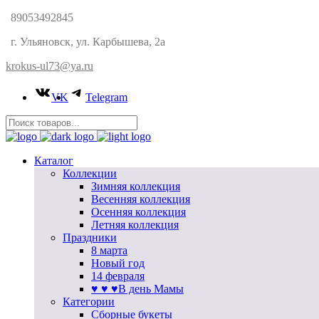
89053492845
г. Ульяновск, ул. Карбышева, 2а
krokus-ul73@ya.ru
VK
Telegram
Каталог
Коллекции
Зимняя коллекция
Весенняя коллекция
Осенняя коллекция
Летняя коллекция
Праздники
8 марта
Новый год
14 февраля
♥ ♥ ♥В день Мамы
Категории
Сборные букеты