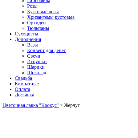
Гипсофила
Розы
Кустовые розы
Хризантемы кустовые
Орхидеи
Тюльпаны
Сухоцветы
Дополнения
Вазы
Конверт для денег
Свечи
Игрушки
Шарики
Шоколад
Свадьба
Комнатные
Оплата
Доставка
Цветочная лавка "Крокус"
>
Жерчуг