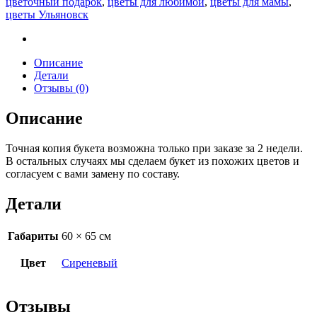
цветочный подарок
,
цветы для любимой
,
цветы для мамы
,
цветы Ульяновск
Описание
Детали
Отзывы (0)
Описание
Точная копия букета возможна только при заказе за 2 недели.
В остальных случаях мы сделаем букет из похожих цветов и
согласуем с вами замену по составу.
Детали
Габариты
60 × 65 см
Цвет
Сиреневый
Отзывы