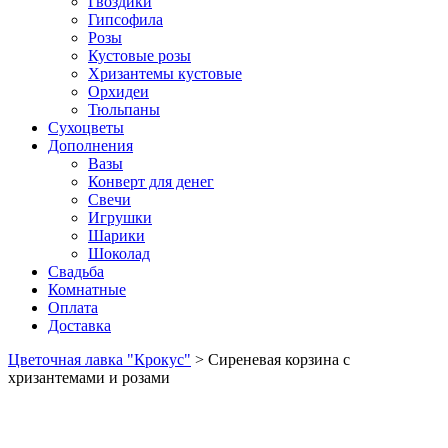
Гвоздики
Гипсофила
Розы
Кустовые розы
Хризантемы кустовые
Орхидеи
Тюльпаны
Сухоцветы
Дополнения
Вазы
Конверт для денег
Свечи
Игрушки
Шарики
Шоколад
Свадьба
Комнатные
Оплата
Доставка
Цветочная лавка "Крокус"
>
Сиреневая корзина с
хризантемами и розами