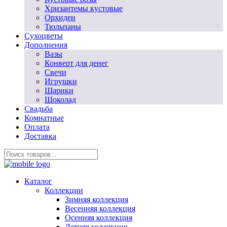
Хризантемы кустовые
Орхидеи
Тюльпаны
Сухоцветы
Дополнения
Вазы
Конверт для денег
Свечи
Игрушки
Шарики
Шоколад
Свадьба
Комнатные
Оплата
Доставка
Каталог
Коллекции
Зимняя коллекция
Весенняя коллекция
Осенняя коллекция
Летняя коллекция