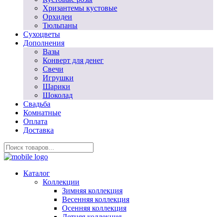
Хризантемы кустовые
Орхидеи
Тюльпаны
Сухоцветы
Дополнения
Вазы
Конверт для денег
Свечи
Игрушки
Шарики
Шоколад
Свадьба
Комнатные
Оплата
Доставка
Каталог
Коллекции
Зимняя коллекция
Весенняя коллекция
Осенняя коллекция
Летняя коллекция