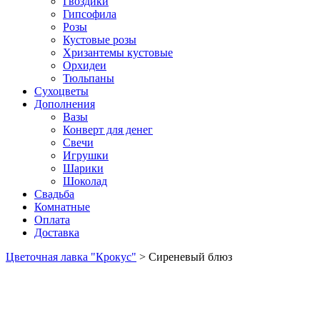
Гвоздики
Гипсофила
Розы
Кустовые розы
Хризантемы кустовые
Орхидеи
Тюльпаны
Сухоцветы
Дополнения
Вазы
Конверт для денег
Свечи
Игрушки
Шарики
Шоколад
Свадьба
Комнатные
Оплата
Доставка
Цветочная лавка "Крокус"
>
Сиреневый блюз