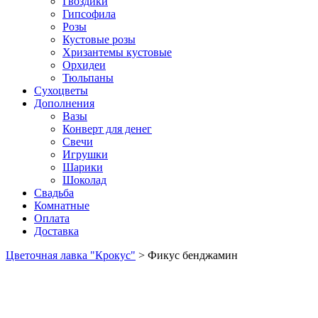
Гвоздики
Гипсофила
Розы
Кустовые розы
Хризантемы кустовые
Орхидеи
Тюльпаны
Сухоцветы
Дополнения
Вазы
Конверт для денег
Свечи
Игрушки
Шарики
Шоколад
Свадьба
Комнатные
Оплата
Доставка
Цветочная лавка "Крокус"
>
Фикус бенджамин