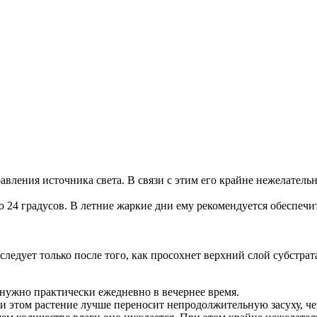
авления источника света. В связи с этим его крайне нежелатель
о 24 градусов. В летние жаркие дни ему рекомендуется обеспечи
ледует только после того, как просохнет верхний слой субстрат
 нужно практически ежедневно в вечернее время.
 этом растение лучше переносит непродолжительную засуху, чем