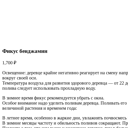
Фикус бенджамин
1,700
₽
Освещение: деревце крайне негативно реагирует на смену напр
вокруг своей оси.
Температура воздуха для развития здорового деревца — от 22 д
полива следует использовать прохладную воду.
В зимнее время фикус рекомендуется убрать с окна.
Особое внимание надо уделить поливам деревца. Поливать его с
величиной растения и временем года:
В летнее время, особенно в жаркие дни, увлажнять почвосмесь
В зимние месяцы частоту и обильность поливов сокращают. При