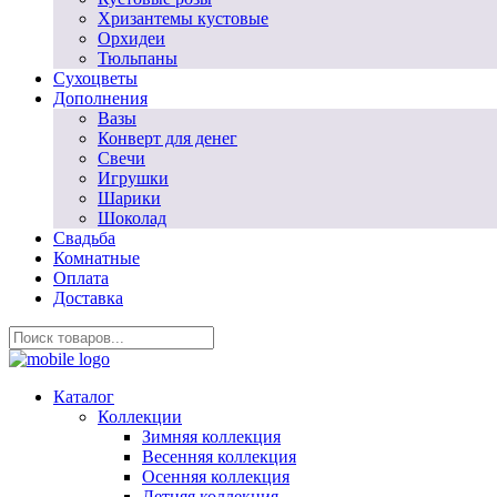
Хризантемы кустовые
Орхидеи
Тюльпаны
Сухоцветы
Дополнения
Вазы
Конверт для денег
Свечи
Игрушки
Шарики
Шоколад
Свадьба
Комнатные
Оплата
Доставка
Каталог
Коллекции
Зимняя коллекция
Весенняя коллекция
Осенняя коллекция
Летняя коллекция