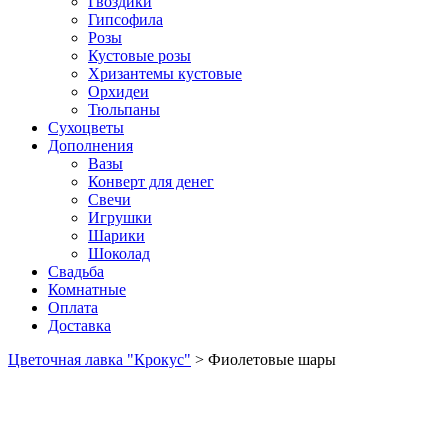
Гвоздики
Гипсофила
Розы
Кустовые розы
Хризантемы кустовые
Орхидеи
Тюльпаны
Сухоцветы
Дополнения
Вазы
Конверт для денег
Свечи
Игрушки
Шарики
Шоколад
Свадьба
Комнатные
Оплата
Доставка
Цветочная лавка "Крокус"
>
Фиолетовые шары