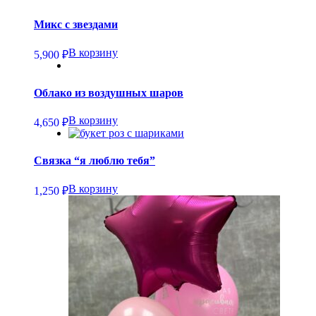
Микс с звездами
В корзину
5,900
₽
Облако из воздушных шаров
В корзину
4,650
₽
Связка “я люблю тебя”
В корзину
1,250
₽