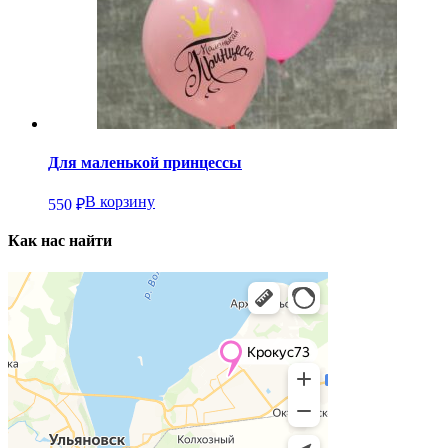
Для маленькой принцессы
В корзину
550
₽
Как нас найти