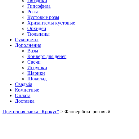
Гвоздики
Гипсофила
Розы
Кустовые розы
Хризантемы кустовые
Орхидеи
Тюльпаны
Сухоцветы
Дополнения
Вазы
Конверт для денег
Свечи
Игрушки
Шарики
Шоколад
Свадьба
Комнатные
Оплата
Доставка
Цветочная лавка "Крокус"
>
Фловер бокс розовый