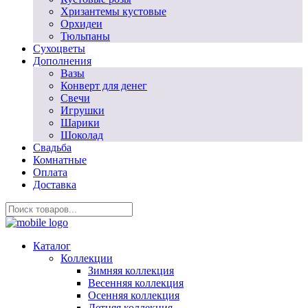
Хризантемы кустовые
Орхидеи
Тюльпаны
Сухоцветы
Дополнения
Вазы
Конверт для денег
Свечи
Игрушки
Шарики
Шоколад
Свадьба
Комнатные
Оплата
Доставка
Каталог
Коллекции
Зимняя коллекция
Весенняя коллекция
Осенняя коллекция
Летняя коллекция