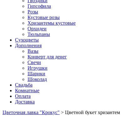
Гвоздики
Гипсофила
Розы
Кустовые розы
Хризантемы кустовые
Орхидеи
Тюльпаны
Сухоцветы
Дополнения
Вазы
Конверт для денег
Свечи
Игрушки
Шарики
Шоколад
Свадьба
Комнатные
Оплата
Доставка
Цветочная лавка "Крокус"
>
Цветной букет хризантем