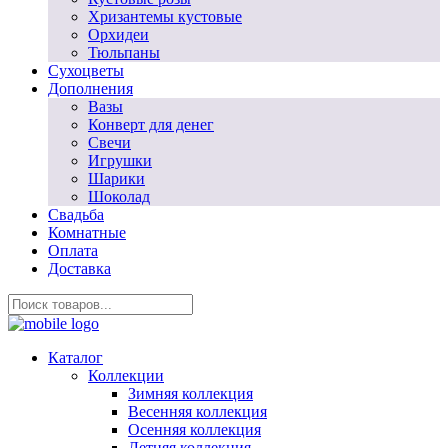
Хризантемы кустовые
Орхидеи
Тюльпаны
Сухоцветы
Дополнения
Вазы
Конверт для денег
Свечи
Игрушки
Шарики
Шоколад
Свадьба
Комнатные
Оплата
Доставка
Каталог
Коллекции
Зимняя коллекция
Весенняя коллекция
Осенняя коллекция
Летняя коллекция