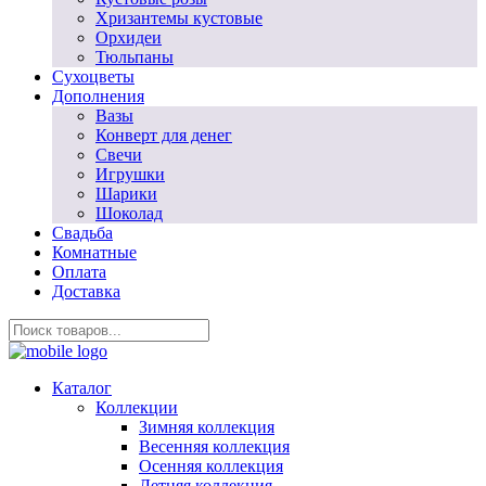
Хризантемы кустовые
Орхидеи
Тюльпаны
Сухоцветы
Дополнения
Вазы
Конверт для денег
Свечи
Игрушки
Шарики
Шоколад
Свадьба
Комнатные
Оплата
Доставка
Каталог
Коллекции
Зимняя коллекция
Весенняя коллекция
Осенняя коллекция
Летняя коллекция