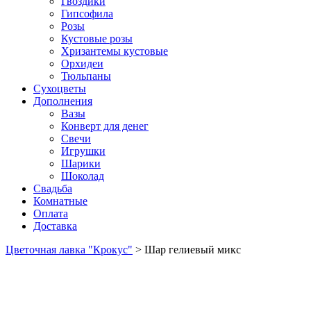
Гвоздики
Гипсофила
Розы
Кустовые розы
Хризантемы кустовые
Орхидеи
Тюльпаны
Сухоцветы
Дополнения
Вазы
Конверт для денег
Свечи
Игрушки
Шарики
Шоколад
Свадьба
Комнатные
Оплата
Доставка
Цветочная лавка "Крокус"
>
Шар гелиевый микс