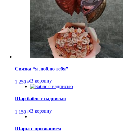
Связка “я люблю тебя”
В корзину
1,250
₽
Шар баблс с надписью
В корзину
1,150
₽
Шары с признанием