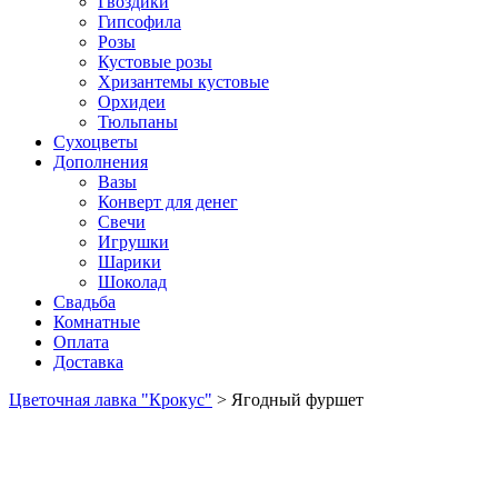
Гвоздики
Гипсофила
Розы
Кустовые розы
Хризантемы кустовые
Орхидеи
Тюльпаны
Сухоцветы
Дополнения
Вазы
Конверт для денег
Свечи
Игрушки
Шарики
Шоколад
Свадьба
Комнатные
Оплата
Доставка
Цветочная лавка "Крокус"
>
Ягодный фуршет