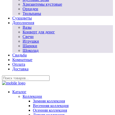
Хризантемы кустовые
Орхидеи
Тюльпаны
Сухоцветы
Дополнения
Вазы
Конверт для денег
Свечи
Игрушки
Шарики
Шоколад
Свадьба
Комнатные
Оплата
Доставка
Каталог
Коллекции
Зимняя коллекция
Весенняя коллекция
Осенняя коллекция
Летняя коллекция