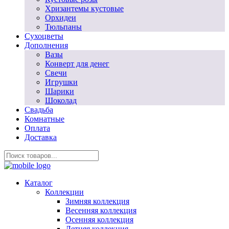
Хризантемы кустовые
Орхидеи
Тюльпаны
Сухоцветы
Дополнения
Вазы
Конверт для денег
Свечи
Игрушки
Шарики
Шоколад
Свадьба
Комнатные
Оплата
Доставка
Каталог
Коллекции
Зимняя коллекция
Весенняя коллекция
Осенняя коллекция
Летняя коллекция