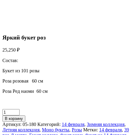
Яркий букет роз
25,250
₽
Состав:
Букет из 101 розы
Роза розовая 60 см
Роза Ред наоми 60 см
В корзину
Артикул:
05-180
Категорий:
14 февраля
,
Зимняя коллекция
,
Летняя коллекция
,
Моно букеты
,
Розы
Метки:
14 февраля
,
39