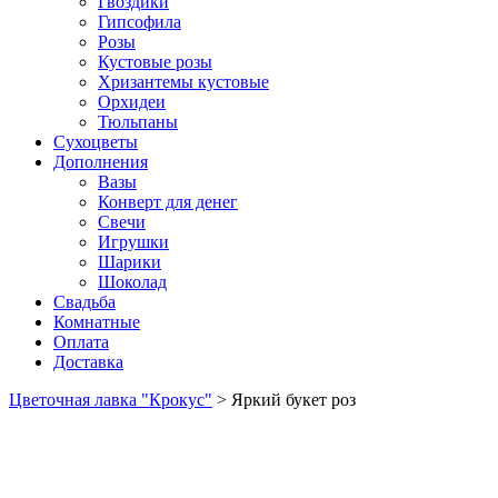
Гвоздики
Гипсофила
Розы
Кустовые розы
Хризантемы кустовые
Орхидеи
Тюльпаны
Сухоцветы
Дополнения
Вазы
Конверт для денег
Свечи
Игрушки
Шарики
Шоколад
Свадьба
Комнатные
Оплата
Доставка
Цветочная лавка "Крокус"
>
Яркий букет роз