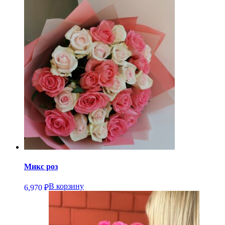
Микс роз
В корзину
6,970
₽