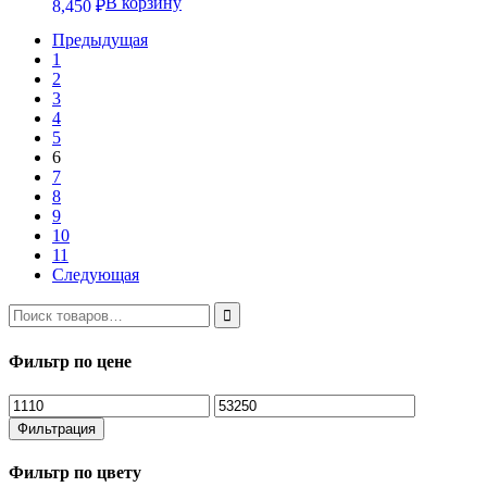
В корзину
8,450
₽
Предыдущая
1
2
3
4
5
6
7
8
9
10
11
Следующая
Фильтр по цене
Минимальная
Максимальная
цена
цена
Фильтрация
Фильтр по цвету