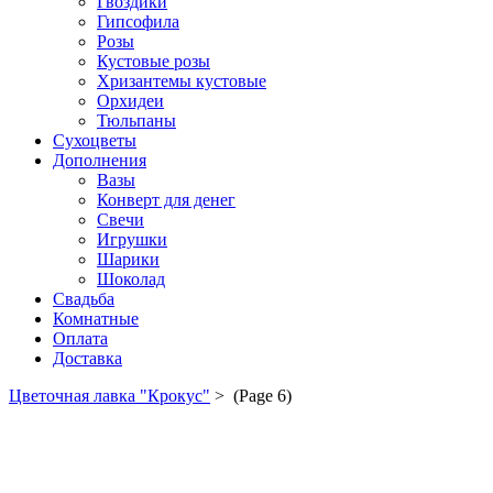
Гвоздики
Гипсофила
Розы
Кустовые розы
Хризантемы кустовые
Орхидеи
Тюльпаны
Сухоцветы
Дополнения
Вазы
Конверт для денег
Свечи
Игрушки
Шарики
Шоколад
Свадьба
Комнатные
Оплата
Доставка
Цветочная лавка "Крокус"
>
(Page 6)