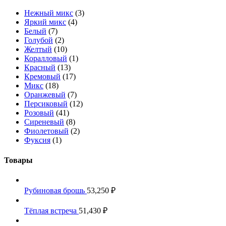
Нежный микс
(3)
Яркий микс
(4)
Белый
(7)
Голубой
(2)
Желтый
(10)
Коралловый
(1)
Красный
(13)
Кремовый
(17)
Микс
(18)
Оранжевый
(7)
Персиковый
(12)
Розовый
(41)
Сиреневый
(8)
Фиолетовый
(2)
Фуксия
(1)
Товары
Рубиновая брошь
53,250
₽
Тёплая встреча
51,430
₽