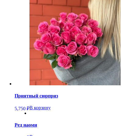
Приятный сюрприз
В корзину
5,750
₽
Ред наоми