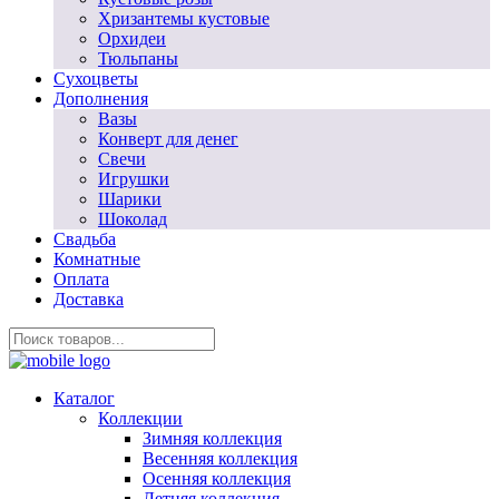
Хризантемы кустовые
Орхидеи
Тюльпаны
Сухоцветы
Дополнения
Вазы
Конверт для денег
Свечи
Игрушки
Шарики
Шоколад
Свадьба
Комнатные
Оплата
Доставка
Каталог
Коллекции
Зимняя коллекция
Весенняя коллекция
Осенняя коллекция
Летняя коллекция