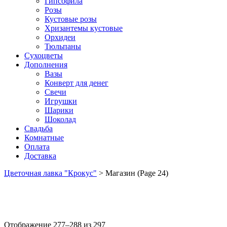
Гипсофила
Розы
Кустовые розы
Хризантемы кустовые
Орхидеи
Тюльпаны
Сухоцветы
Дополнения
Вазы
Конверт для денег
Свечи
Игрушки
Шарики
Шоколад
Свадьба
Комнатные
Оплата
Доставка
Цветочная лавка "Крокус"
>
Магазин
(Page 24)
Отображение 277–288 из 297