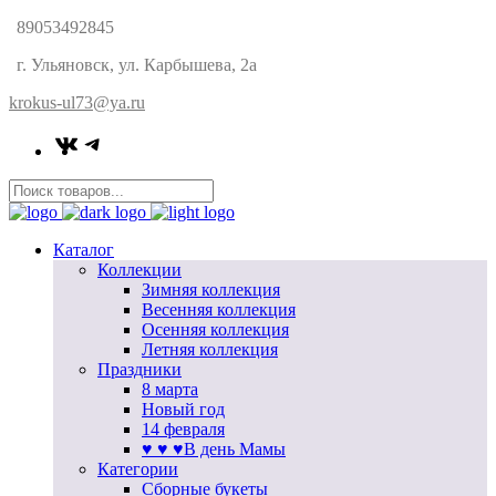
89053492845
г. Ульяновск, ул. Карбышева, 2а
krokus-ul73@ya.ru
VK
Telegram
Каталог
Коллекции
Зимняя коллекция
Весенняя коллекция
Осенняя коллекция
Летняя коллекция
Праздники
8 марта
Новый год
14 февраля
♥ ♥ ♥В день Мамы
Категории
Сборные букеты