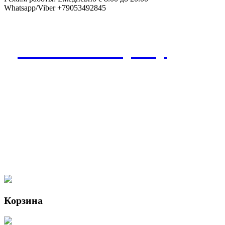
Whatsapp/Viber +79053492845
Дополнения к букету
Корзина