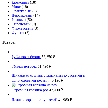
Кремовый
(18)
Микс
(18)
Оранжевый
(8)
Персиковый
(14)
Розовый
(50)
Сиреневый
(9)
Фиолетовый
(3)
Фуксия
(2)
Товары
Рубиновая брошь
53,250
₽
Тёплая встреча
51,430
₽
Шикарная корзина с красными кустовыми и
одноголовыми розами
49,130
₽
Огромная корзина роз
47,490
₽
Нежная корзина с эустомой
41,980
₽